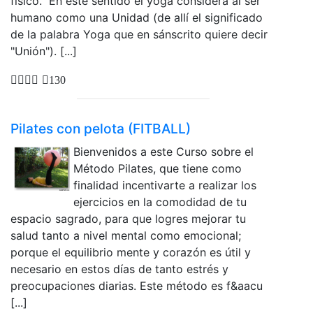
físico. En este sentido el yoga considera al ser
humano como una Unidad (de allí el significado
de la palabra Yoga que en sánscrito quiere decir
"Unión"). [...]
130
Pilates con pelota (FITBALL)
Bienvenidos a este Curso sobre el
Método Pilates, que tiene como
finalidad incentivarte a realizar los
ejercicios en la comodidad de tu
espacio sagrado, para que logres mejorar tu
salud tanto a nivel mental como emocional;
porque el equilibrio mente y corazón es útil y
necesario en estos días de tanto estrés y
preocupaciones diarias. Este método es f&aacu
[...]