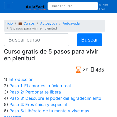
Mi Aula
Facil
Inicio
💼 Cursos
Autoayuda
Autoayuda
5 pasos para vivir en plenitud
Buscar
Curso gratis de 5 pasos para vivir
en plenitud
2h
435
1)
Introducción
2)
Paso 1. El amor es lo único real
3)
Paso 2: Perdonar te libera
4)
Paso 3: Descubre el poder del agradecimiento
5)
Paso 4: Eres única y especial
6)
Paso 5: Libérate de tu mente y vive más