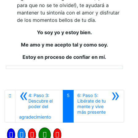
para que no se te olvide!), te ayudará a
mantener tu sintonía con el amor y disfrutar
de los momentos bellos de tu día.
Yo soy yo y estoy bien.
Me amo y me acepto tal y como soy.
Estoy en proceso de confiar en mí.
«
»
4: Paso 3:
5
6: Paso 5:
Descubre el
Libérate de tu
poder del
mente y vive
Siguiente
más presente
Anterior
agradecimiento