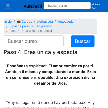
Mi Aula
Facil
Inicio
💼 Cursos
Autoayuda
Autoayuda
5 pasos para vivir en plenitud
Paso 4: Eres única y especial
Buscar
Paso 4: Eres única y especial
Enseñanza espiritual: El amor comienza por ti.
Ámate a ti misma y conquistarás tu mundo. Eres
un ser único e irrepetible. Una expresión divina
del amor de Dios.
“Hay un lugar en ti donde hay perfecta paz. Hay