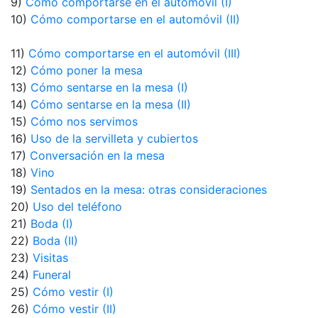
9)
Cómo comportarse en el automóvil (I)
10)
Cómo comportarse en el automóvil (II)
11)
Cómo comportarse en el automóvil (III)
12)
Cómo poner la mesa
13)
Cómo sentarse en la mesa (I)
14)
Cómo sentarse en la mesa (II)
15)
Cómo nos servimos
16)
Uso de la servilleta y cubiertos
17)
Conversación en la mesa
18)
Vino
19)
Sentados en la mesa: otras consideraciones
20)
Uso del teléfono
21)
Boda (I)
22)
Boda (II)
23)
Visitas
24)
Funeral
25)
Cómo vestir (I)
26)
Cómo vestir (II)