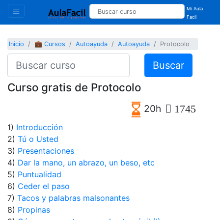
Mi Aula
Facil
Inicio
💼 Cursos
Autoayuda
Autoayuda
Protocolo
Buscar
Curso gratis de Protocolo
20h
1745
1)
Introducción
2)
Tú o Usted
3)
Presentaciones
4)
Dar la mano, un abrazo, un beso, etc
5)
Puntualidad
6)
Ceder el paso
7)
Tacos y palabras malsonantes
8)
Propinas