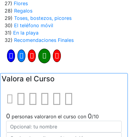
27)
Flores
28)
Regalos
29)
Toses, bostezos, picores
30)
El teléfono móvil
31)
En la playa
32)
Recomendaciones Finales
Valora el Curso
0
0
personas valoraron el curso con
/10