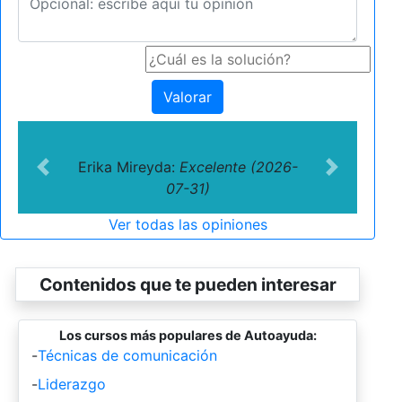
Valorar
Erika Mireyda:
Excelente (2026-
Previous
Next
07-31)
Ver todas las opiniones
Contenidos que te pueden interesar
Los cursos más populares de Autoayuda:
-
Técnicas de comunicación
-
Liderazgo