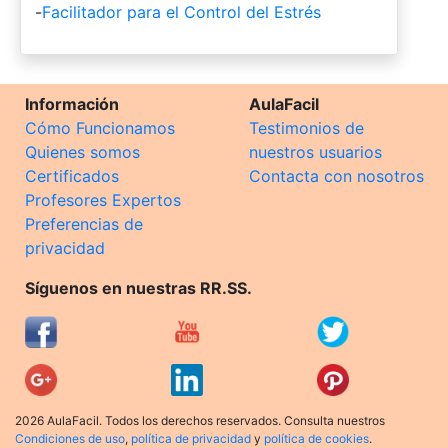
-
Facilitador para el Control del Estrés
Información
AulaFacil
Cómo Funcionamos
Testimonios de
Quienes somos
nuestros usuarios
Certificados
Contacta con nosotros
Profesores Expertos
Preferencias de
privacidad
Síguenos en nuestras RR.SS.
2026 AulaFacil. Todos los derechos reservados. Consulta nuestros
Condiciones de uso
,
política de privacidad
y
política de cookies
.