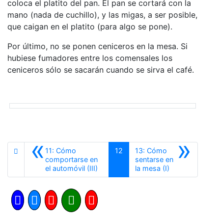
coloca el platito del pan. El pan se cortará con la
mano (nada de cuchillo), y las migas, a ser posible,
que caigan en el platito (para algo se pone).
Por último, no se ponen ceniceros en la mesa. Si
hubiese fumadores entre los comensales los
ceniceros sólo se sacarán cuando se sirva el café.
«
»
11: Cómo
12
13: Cómo
comportarse en
sentarse en
Anterior
Siguiente
el automóvil (III)
la mesa (I)