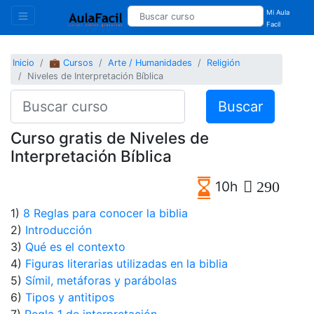
Mi Aula
Facil
Inicio
💼 Cursos
Arte / Humanidades
Religión
Niveles de Interpretación Bíblica
Buscar
Curso gratis de Niveles de
Interpretación Bíblica
10h
290
1)
8 Reglas para conocer la biblia
2)
Introducción
3)
Qué es el contexto
4)
Figuras literarias utilizadas en la biblia
5)
Símil, metáforas y parábolas
6)
Tipos y antitipos