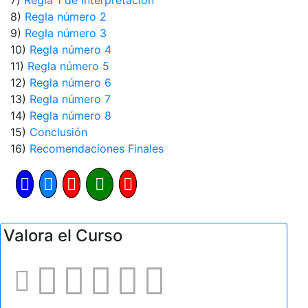
7)
Regla 1 de interpretación
8)
Regla número 2
9)
Regla número 3
10)
Regla número 4
11)
Regla número 5
12)
Regla número 6
13)
Regla número 7
14)
Regla número 8
15)
Conclusión
16)
Recomendaciones Finales
Valora el Curso