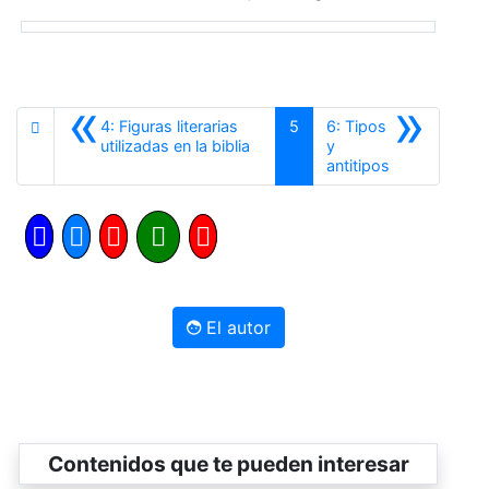
«
»
4: Figuras literarias
5
6: Tipos
Anterior
utilizadas en la biblia
y
Siguiente
antitipos
El autor
Contenidos que te pueden interesar