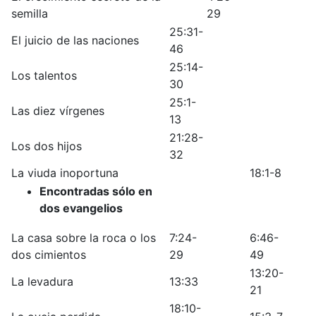
semilla
29
25:31-
El juicio de las naciones
46
25:14-
Los talentos
30
25:1-
Las diez vírgenes
13
21:28-
Los dos hijos
32
La viuda inoportuna
18:1-8
Encontradas sólo en
dos evangelios
La casa sobre la roca o los
7:24-
6:46-
dos cimientos
29
49
13:20-
La levadura
13:33
21
18:10-