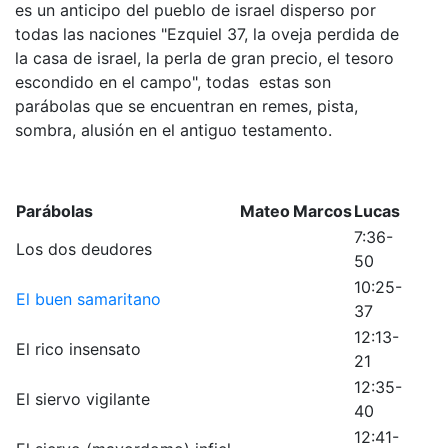
es un anticipo del pueblo de israel disperso por
todas las naciones "Ezquiel 37, la oveja perdida de
la casa de israel, la perla de gran precio, el tesoro
escondido en el campo", todas estas son
parábolas que se encuentran en remes, pista,
sombra, alusión en el antiguo testamento.
Parábolas
Mateo
Marcos
Lucas
7:36-
Los dos deudores
50
10:25-
El buen samaritano
37
12:13-
El rico insensato
21
12:35-
El siervo vigilante
40
12:41-