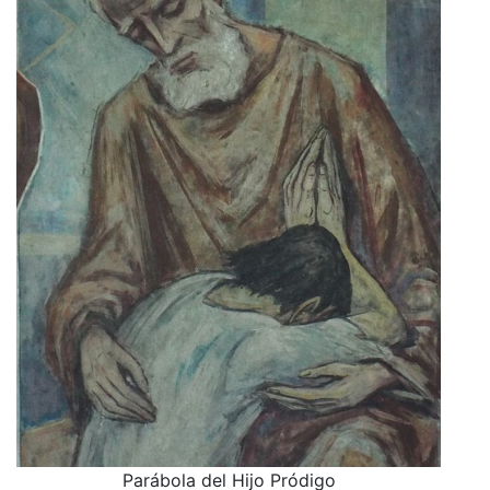
Parábola del Hijo Pródigo