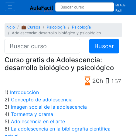
Mi Aula
Facil
Inicio
💼 Cursos
Psicología
Psicología
Adolescencia: desarrollo biológico y psicológico
Buscar
Curso gratis de Adolescencia:
desarrollo biológico y psicológico
20h
157
1)
Introducción
2)
Concepto de adolescencia
3)
Imagen social de la adolescencia
4)
Tormenta y drama
5)
Adolescencia en el arte
6)
La adolescencia en la bibliografía científica