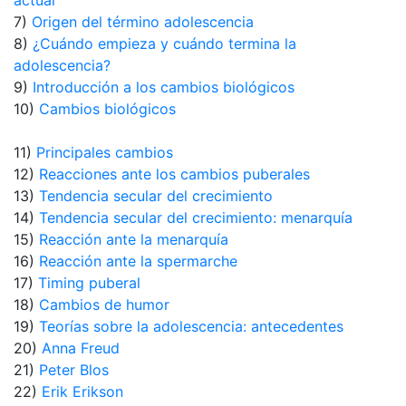
actual
7)
Origen del término adolescencia
8)
¿Cuándo empieza y cuándo termina la
adolescencia?
9)
Introducción a los cambios biológicos
10)
Cambios biológicos
11)
Principales cambios
12)
Reacciones ante los cambios puberales
13)
Tendencia secular del crecimiento
14)
Tendencia secular del crecimiento: menarquía
15)
Reacción ante la menarquía
16)
Reacción ante la spermarche
17)
Timing puberal
18)
Cambios de humor
19)
Teorías sobre la adolescencia: antecedentes
20)
Anna Freud
21)
Peter Blos
22)
Erik Erikson