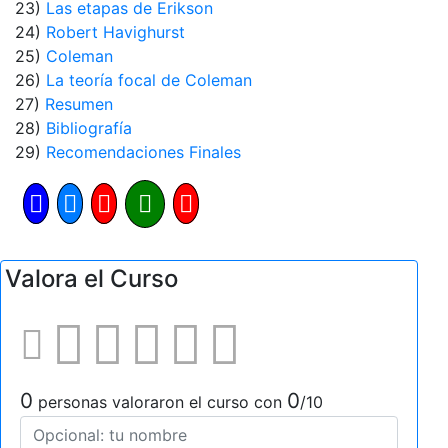
23)
Las etapas de Erikson
24)
Robert Havighurst
25)
Coleman
26)
La teoría focal de Coleman
27)
Resumen
28)
Bibliografía
29)
Recomendaciones Finales
Valora el Curso
0
0
personas valoraron el curso con
/10