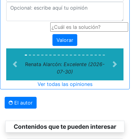
Valorar
Renata Alarcón:
Excelente (2026-
Previous
Next
07-30)
Ver todas las opiniones
El autor
Contenidos que te pueden interesar