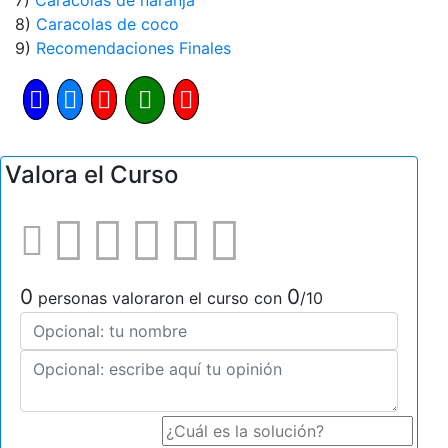
7)
Caracolas de naranja
8)
Caracolas de coco
9)
Recomendaciones Finales
Valora el Curso
0
0
personas valoraron el curso con
/10