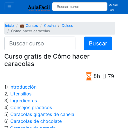
Mi Aula
Facil
Inicio
💼 Cursos
Cocina
Dulces
Cómo hacer caracolas
Buscar
Curso gratis de Cómo hacer
caracolas
8h
79
1)
Introducción
2)
Utensilios
3)
Ingredientes
4)
Consejos prácticos
5)
Caracolas gigantes de canela
6)
Caracolas de chocolate