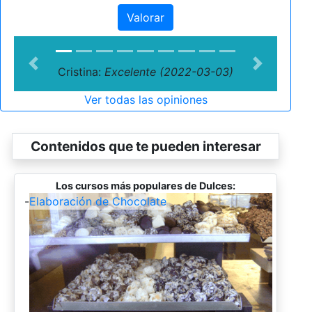
Valorar
Previous
Next
Cristina:
Excelente (2022-03-03)
Ver todas las opiniones
Contenidos que te pueden interesar
Los cursos más populares de Dulces:
-
Elaboración de Chocolate