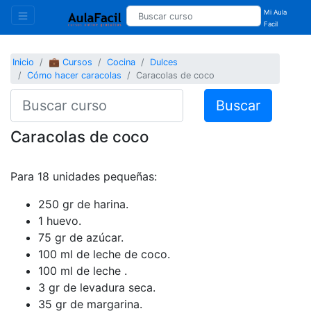
Mi Aula
Facil
Inicio
💼 Cursos
Cocina
Dulces
Cómo hacer caracolas
Caracolas de coco
Buscar
Caracolas de coco
Para 18 unidades pequeñas:
250 gr de harina.
1 huevo.
75 gr de azúcar.
100 ml de leche de coco.
100 ml de leche .
3 gr de levadura seca.
35 gr de margarina.