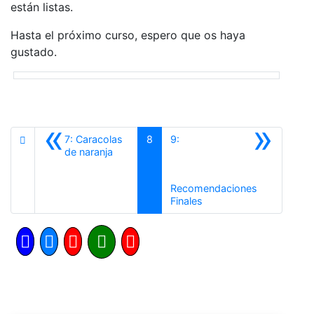
están listas.
Hasta el próximo curso, espero que os haya
gustado.
«
»
7: Caracolas
8
9:
Anterior
de naranja
Recomendaciones
Siguiente
Finales