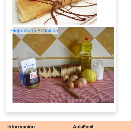
-
Repostería Andaluza
Información
AulaFacil