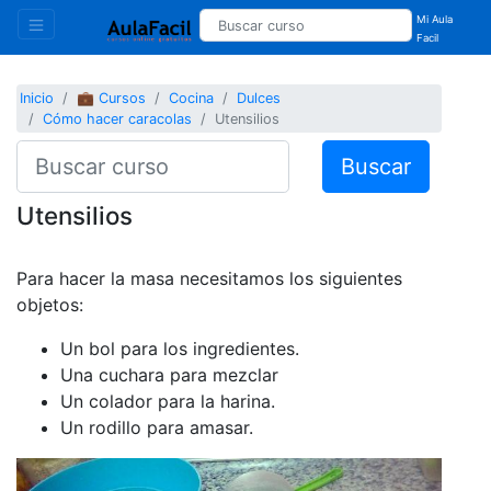
Mi Aula
Facil
Inicio
💼 Cursos
Cocina
Dulces
Cómo hacer caracolas
Utensilios
Buscar
Utensilios
Para hacer la masa necesitamos los siguientes
objetos:
Un bol para los ingredientes.
Una cuchara para mezclar
Un colador para la harina.
Un rodillo para amasar.