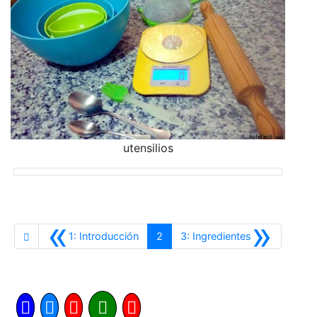
utensilios
«
»
Anterior
Siguiente
1: Introducción
2
3: Ingredientes