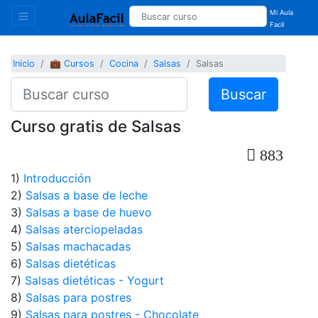
Mi Aula
Facil
Inicio
💼 Cursos
Cocina
Salsas
Salsas
Buscar
Curso gratis de Salsas
883
1)
Introducción
2)
Salsas a base de leche
3)
Salsas a base de huevo
4)
Salsas aterciopeladas
5)
Salsas machacadas
6)
Salsas dietéticas
7)
Salsas dietéticas - Yogurt
8)
Salsas para postres
9)
Salsas para postres - Chocolate