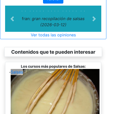
fran:
gran recopilación de salsas
Previous
Next
(2026-03-12)
Ver todas las opiniones
Contenidos que te pueden interesar
Los cursos más populares de Salsas:
-
Salsas