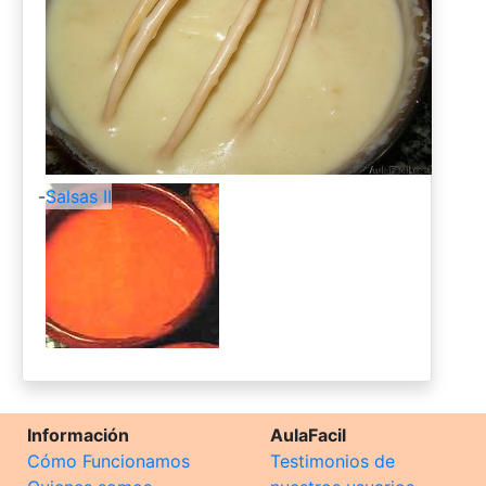
-
Salsas II
Información
AulaFacil
Cómo Funcionamos
Testimonios de