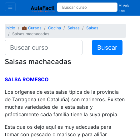
Mi Aula
Facil
Inicio
💼 Cursos
Cocina
Salsas
Salsas
Salsas machacadas
Buscar
Salsas machacadas
SALSA ROMESCO
Los orígenes de esta salsa típica de la provincia
de Tarragona (en Cataluña) son marineros. Existen
muchas variedades de la esta salsa y
prácticamente cada familia tiene la suya propia.
Esta que os dejo aquí es muy adecuada para
tomar con pescado o marisco y para aliñar