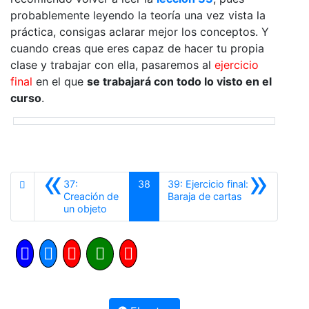
probablemente leyendo la teoría una vez vista la
práctica, consigas aclarar mejor los conceptos. Y
cuando creas que eres capaz de hacer tu propia
clase y trabajar con ella, pasaremos al
ejercicio
final
en el que
se trabajará con todo lo visto en el
curso
.
«
»
37:
38
39: Ejercicio final:
Siguiente
Creación de
Baraja de cartas
Anterior
un objeto