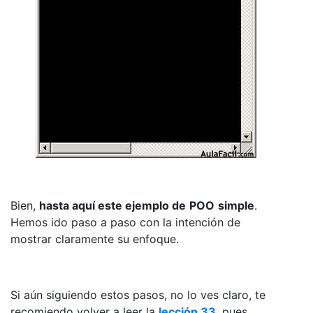
Bien,
hasta aquí este ejemplo de
POO
simple
.
Hemos ido paso a paso con la intención de
mostrar claramente su enfoque.
Si aún siguiendo estos pasos, no lo ves claro, te
recomiendo volver a leer la
lección 33
, pues