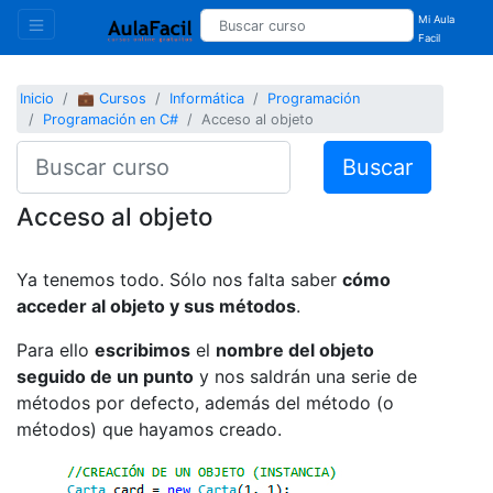
Mi Aula
Facil
Inicio
💼 Cursos
Informática
Programación
Programación en C#
Acceso al objeto
Buscar
Acceso al objeto
Ya tenemos todo. Sólo nos falta saber
cómo
acceder al objeto y sus métodos
.
Para ello
escribimos
el
nombre del objeto
seguido de un punto
y nos saldrán una serie de
métodos por defecto, además del método (o
métodos) que hayamos creado.