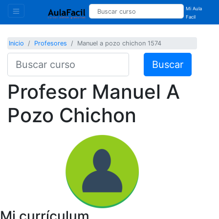
Mi Aula
Facil
Inicio
Profesores
Manuel a pozo chichon 1574
Buscar
Profesor
Manuel A
Pozo Chichon
Mi currículum