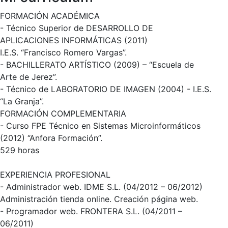
FORMACIÓN ACADÉMICA
- Técnico Superior de DESARROLLO DE
APLICACIONES INFORMÁTICAS (2011)
I.E.S. “Francisco Romero Vargas”.
- BACHILLERATO ARTÍSTICO (2009) – “Escuela de
Arte de Jerez”.
- Técnico de LABORATORIO DE IMAGEN (2004) - I.E.S.
“La Granja”.
FORMACIÓN COMPLEMENTARIA
- Curso FPE Técnico en Sistemas Microinformáticos
(2012) “Anfora Formación”.
529 horas
EXPERIENCIA PROFESIONAL
- Administrador web. IDME S.L. (04/2012 – 06/2012)
Administración tienda online. Creación página web.
- Programador web. FRONTERA S.L. (04/2011 –
06/2011)