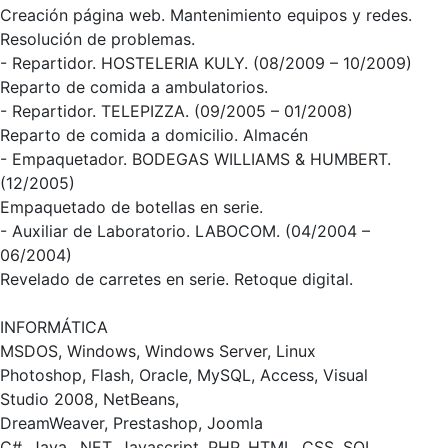
Creación página web. Mantenimiento equipos y redes.
Resolución de problemas.
- Repartidor. HOSTELERIA KULY. (08/2009 – 10/2009)
Reparto de comida a ambulatorios.
- Repartidor. TELEPIZZA. (09/2005 – 01/2008)
Reparto de comida a domicilio. Almacén
- Empaquetador. BODEGAS WILLIAMS & HUMBERT.
(12/2005)
Empaquetado de botellas en serie.
- Auxiliar de Laboratorio. LABOCOM. (04/2004 –
06/2004)
Revelado de carretes en serie. Retoque digital.
INFORMÁTICA
MSDOS, Windows, Windows Server, Linux
Photoshop, Flash, Oracle, MySQL, Access, Visual
Studio 2008, NetBeans,
DreamWeaver, Prestashop, Joomla
C#, Java, .NET, Javascript, PHP, HTML, CSS, SQL,