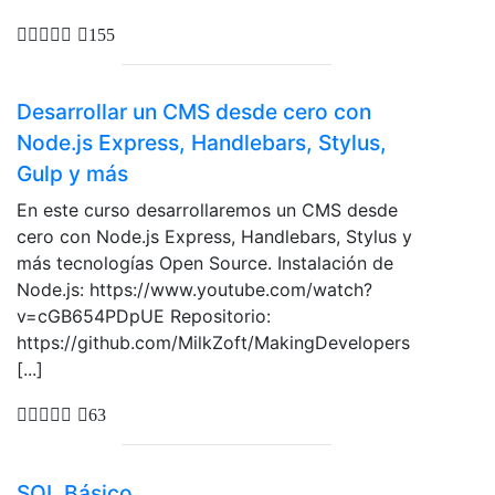
155
Desarrollar un CMS desde cero con
Node.js Express, Handlebars, Stylus,
Gulp y más
En este curso desarrollaremos un CMS desde
cero con Node.js Express, Handlebars, Stylus y
más tecnologías Open Source. Instalación de
Node.js: https://www.youtube.com/watch?
v=cGB654PDpUE Repositorio:
https://github.com/MilkZoft/MakingDevelopers
[...]
63
SQL Básico