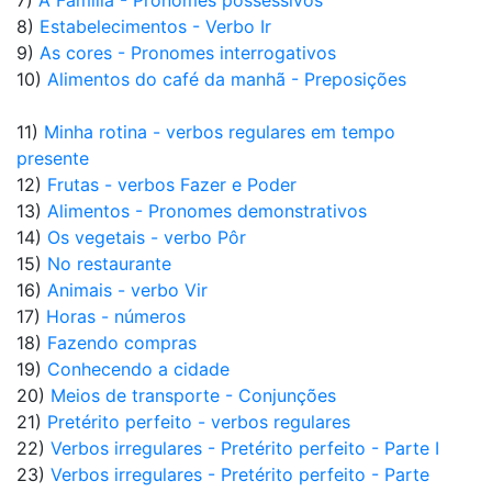
7)
A Família - Pronomes possessivos
8)
Estabelecimentos - Verbo Ir
9)
As cores - Pronomes interrogativos
10)
Alimentos do café da manhã - Preposições
11)
Minha rotina - verbos regulares em tempo
presente
12)
Frutas - verbos Fazer e Poder
13)
Alimentos - Pronomes demonstrativos
14)
Os vegetais - verbo Pôr
15)
No restaurante
16)
Animais - verbo Vir
17)
Horas - números
18)
Fazendo compras
19)
Conhecendo a cidade
20)
Meios de transporte - Conjunções
21)
Pretérito perfeito - verbos regulares
22)
Verbos irregulares - Pretérito perfeito - Parte I
23)
Verbos irregulares - Pretérito perfeito - Parte