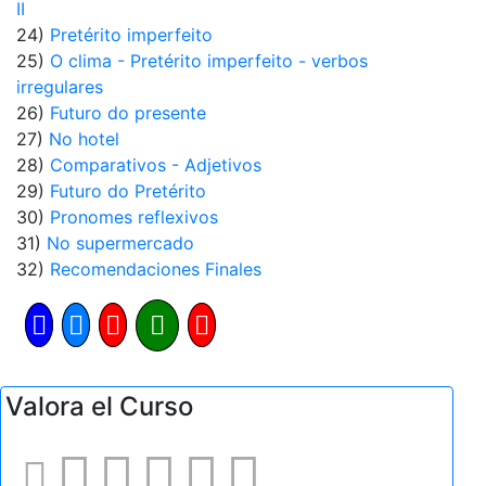
II
24)
Pretérito imperfeito
25)
O clima - Pretérito imperfeito - verbos
irregulares
26)
Futuro do presente
27)
No hotel
28)
Comparativos - Adjetivos
29)
Futuro do Pretérito
30)
Pronomes reflexivos
31)
No supermercado
32)
Recomendaciones Finales
Valora el Curso