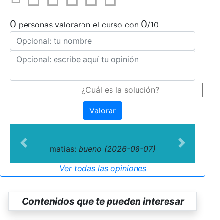
0
0
personas valoraron el curso con
/10
Valorar
Previous
Next
matias:
bueno (2026-08-07)
Ver todas las opiniones
Contenidos que te pueden interesar