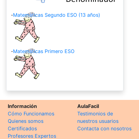
-
Matemáticas Segundo ESO (13 años)
-
Matemáticas Primero ESO
Información
AulaFacil
Cómo Funcionamos
Testimonios de
Quienes somos
nuestros usuarios
Certificados
Contacta con nosotros
Profesores Expertos