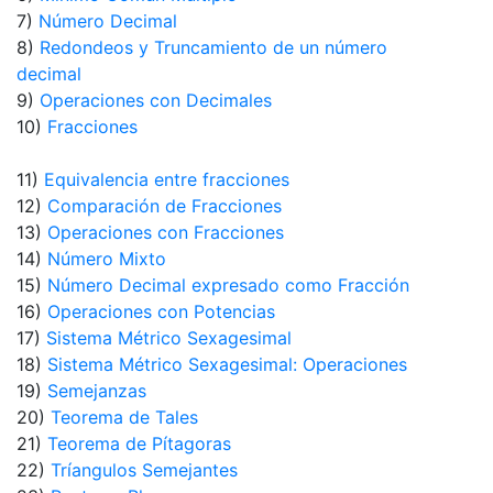
7)
Número Decimal
8)
Redondeos y Truncamiento de un número
decimal
9)
Operaciones con Decimales
10)
Fracciones
11)
Equivalencia entre fracciones
12)
Comparación de Fracciones
13)
Operaciones con Fracciones
14)
Número Mixto
15)
Número Decimal expresado como Fracción
16)
Operaciones con Potencias
17)
Sistema Métrico Sexagesimal
18)
Sistema Métrico Sexagesimal: Operaciones
19)
Semejanzas
20)
Teorema de Tales
21)
Teorema de Pítagoras
22)
Tríangulos Semejantes