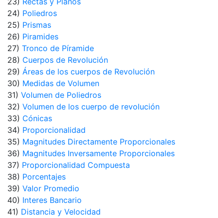
23)
Rectas y Planos
24)
Poliedros
25)
Prismas
26)
Piramides
27)
Tronco de Píramide
28)
Cuerpos de Revolución
29)
Áreas de los cuerpos de Revolución
30)
Medidas de Volumen
31)
Volumen de Poliedros
32)
Volumen de los cuerpo de revolución
33)
Cónicas
34)
Proporcionalidad
35)
Magnitudes Directamente Proporcionales
36)
Magnitudes Inversamente Proporcionales
37)
Proporcionalidad Compuesta
38)
Porcentajes
39)
Valor Promedio
40)
Interes Bancario
41)
Distancia y Velocidad