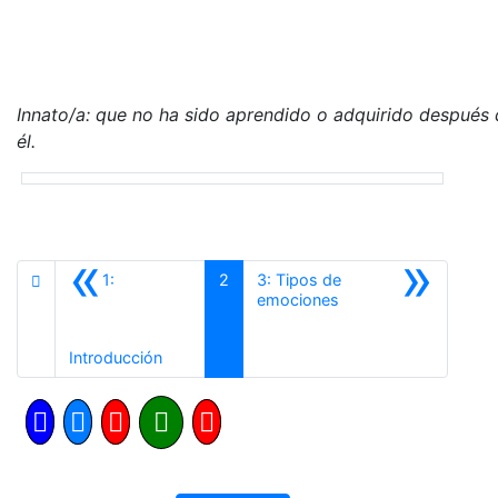
Innato/a: que no ha sido aprendido o adquirido después 
él.
«
»
1:
2
3: Tipos de
Siguiente
emociones
Anterior
Introducción