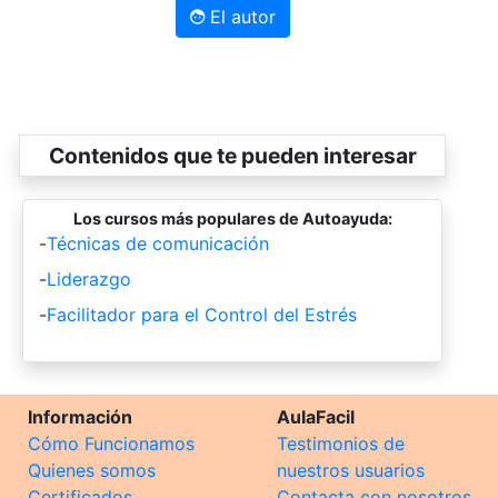
El autor
Contenidos que te pueden interesar
Los cursos más populares de Autoayuda:
-
Técnicas de comunicación
-
Liderazgo
-
Facilitador para el Control del Estrés
Información
AulaFacil
Cómo Funcionamos
Testimonios de
Quienes somos
nuestros usuarios
Certificados
Contacta con nosotros