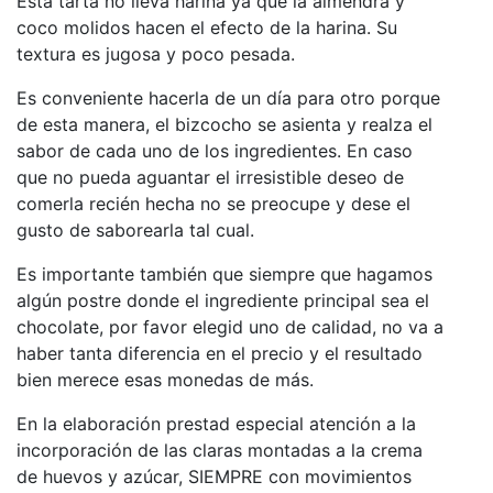
Esta tarta no lleva harina ya que la almendra y
coco molidos hacen el efecto de la harina. Su
textura es jugosa y poco pesada.
Es conveniente hacerla de un día para otro porque
de esta manera, el bizcocho se asienta y realza el
sabor de cada uno de los ingredientes. En caso
que no pueda aguantar el irresistible deseo de
comerla recién hecha no se preocupe y dese el
gusto de saborearla tal cual.
Es importante también que siempre que hagamos
algún postre donde el ingrediente principal sea el
chocolate, por favor elegid uno de calidad, no va a
haber tanta diferencia en el precio y el resultado
bien merece esas monedas de más.
En la elaboración prestad especial atención a la
incorporación de las claras montadas a la crema
de huevos y azúcar, SIEMPRE con movimientos