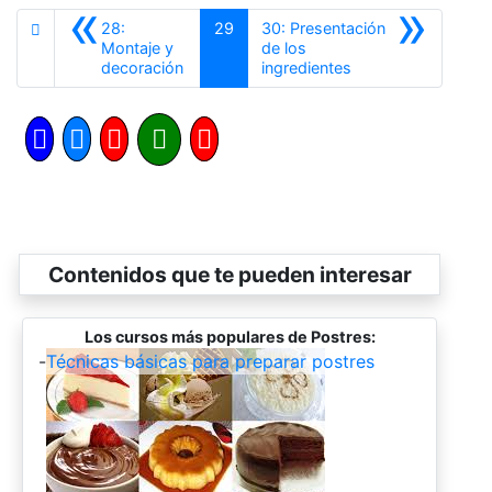
«
»
28:
29
30: Presentación
Montaje y
de los
Anterior
Siguiente
decoración
ingredientes
Contenidos que te pueden interesar
Los cursos más populares de Postres:
-
Técnicas básicas para preparar postres