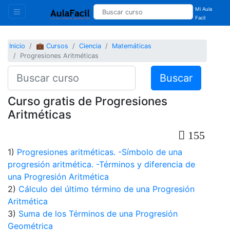
Mi Aula
Facil
Inicio
💼 Cursos
Ciencia
Matemáticas
Progresiones Aritméticas
Buscar
Curso gratis de Progresiones
Aritméticas
155
1)
Progresiones aritméticas. -Símbolo de una
progresión aritmética. -Términos y diferencia de
una Progresión Aritmética
2)
Cálculo del último término de una Progresión
Aritmética
3)
Suma de los Términos de una Progresión
Geométrica