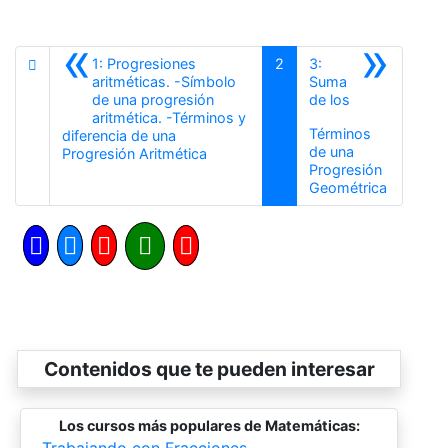
«
»
1: Progresiones
2
3:
aritméticas. -Símbolo
Suma
de una progresión
de los
aritmética. -Términos y
Términos
diferencia de una
de una
Anterior
Progresión Aritmética
Progresión
Siguiente
Geométrica
Contenidos que te pueden interesar
Los cursos más populares de Matemáticas:
-
Trabajando con Fracciones