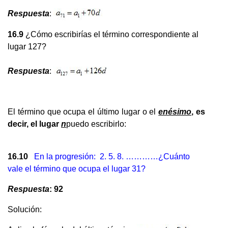
Respuesta
:
16.9
¿Cómo escribirías el término correspondiente al
lugar 127?
Respuesta
:
El término que ocupa el último lugar o el
enésimo
, es
decir, el lugar
n
puedo escribirlo:
16.10
En la progresión: 2. 5. 8. …………¿Cuánto
vale el término que ocupa el lugar 31?
Respuesta
: 92
Solución: