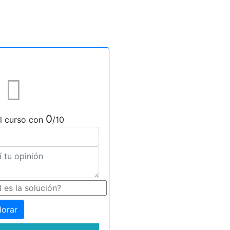
0
l curso con
/10
lorar