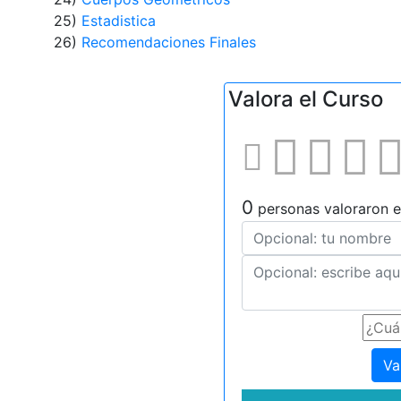
25)
Estadistica
26)
Recomendaciones Finales
Valora el Curso
0
personas valoraron e
Va