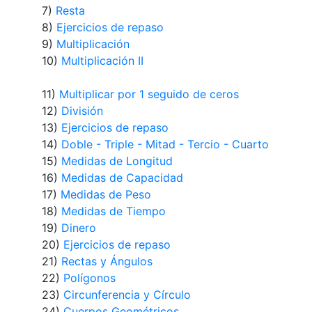
7)
Resta
8)
Ejercicios de repaso
9)
Multiplicación
10)
Multiplicación II
11)
Multiplicar por 1 seguido de ceros
12)
División
13)
Ejercicios de repaso
14)
Doble - Triple - Mitad - Tercio - Cuarto
15)
Medidas de Longitud
16)
Medidas de Capacidad
17)
Medidas de Peso
18)
Medidas de Tiempo
19)
Dinero
20)
Ejercicios de repaso
21)
Rectas y Ángulos
22)
Polígonos
23)
Circunferencia y Círculo
24)
Cuerpos Geométricos