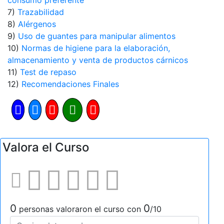
consumo preferente
7)
Trazabilidad
8)
Alérgenos
9)
Uso de guantes para manipular alimentos
10)
Normas de higiene para la elaboración,
almacenamiento y venta de productos cárnicos
11)
Test de repaso
12)
Recomendaciones Finales
Valora el Curso
0
0
personas valoraron el curso con
/10