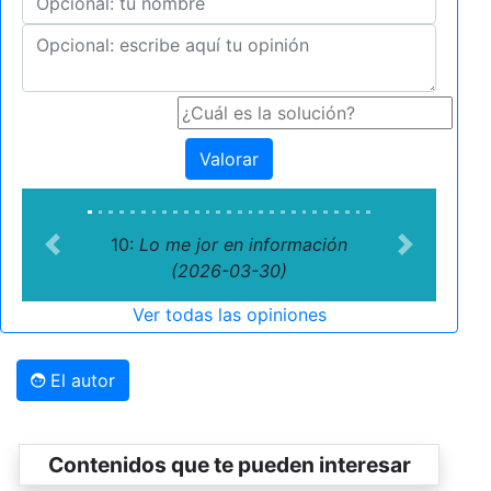
Valorar
10:
Lo me jor en información
Previous
Next
(2026-03-30)
Ver todas las opiniones
El autor
Contenidos que te pueden interesar