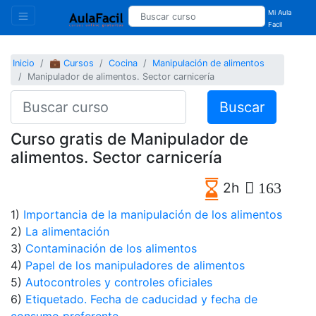
Mi Aula
Facil
Inicio
💼 Cursos
Cocina
Manipulación de alimentos
Manipulador de alimentos. Sector carnicería
Buscar
Curso gratis de Manipulador de
alimentos. Sector carnicería
2h
163
1)
Importancia de la manipulación de los alimentos
2)
La alimentación
3)
Contaminación de los alimentos
4)
Papel de los manipuladores de alimentos
5)
Autocontroles y controles oficiales
6)
Etiquetado. Fecha de caducidad y fecha de