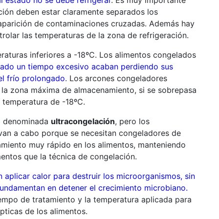
ación deben estar claramente separados los
a aparición de contaminaciones cruzadas. Además hay
rolar las temperaturas de la zona de refrigeración.
raturas inferiores a -18ºC. Los alimentos congelados
ado un tiempo excesivo acaban perdiendo sus
l frío prolongado
. Los arcones congeladores
a la zona máxima de almacenamiento, si se sobrepasa
a temperatura de -18ºC.
río denominada
ultracongelación
, pero los
evan a cabo porque se necesitan congeladores de
riamiento muy rápido en los alimentos, manteniendo
mentos que la técnica de congelación.
 aplicar calor para destruir los microorganismos, sin
fundamentan en detener el crecimiento microbiano.
iempo de tratamiento y la temperatura aplicada para
pticas de los alimentos.