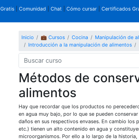
 Gratis
|
Comunidad
|
Chat
|
Cómo cursar
|
Certificados Gra
Inicio
💼 Cursos
Cocina
Manipulación de a
Introducción a la manipulación de alimentos
Métodos de conserv
alimentos
Hay que recordar que los productos no perecederos 
en agua muy bajo, por lo que se pueden conservar
daños en sus respectivos envases. En cambio los 
etc.) tienen un alto contenido en agua y constituy
microorganismos. Por ello a lo largo de la historia