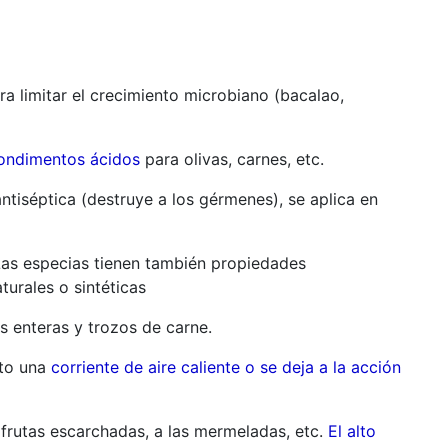
a limitar el crecimiento microbiano (bacalao,
condimentos ácidos
para olivas, carnes, etc.
ntiséptica (destruye a los gérmenes), se aplica en
Las especias tienen también propiedades
turales o sintéticas
s enteras y trozos de carne.
cto una
corriente de aire caliente o se deja a la acción
s frutas escarchadas, a las mermeladas, etc.
El alto