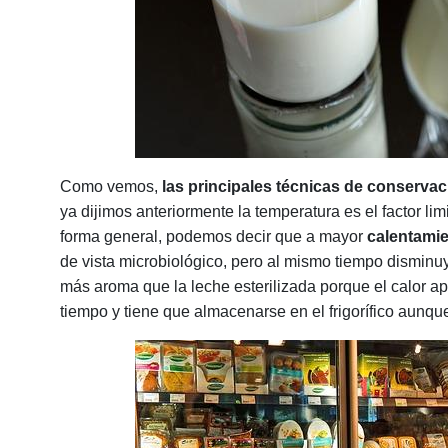
Como vemos,
las principales técnicas de conservac
ya dijimos anteriormente la temperatura es el factor li
forma general, podemos decir que a mayor
calentami
de vista microbiológico, pero al mismo tiempo disminuy
más aroma que la leche esterilizada porque el calor 
tiempo y tiene que almacenarse en el frigorífico aunqu