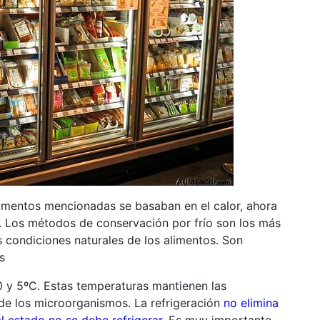
limentos mencionadas se basaban en el calor, ahora
. Los métodos de conservación por frío son los más
s condiciones naturales de los alimentos. Son
s
 0 y 5ºC. Estas temperaturas mantienen las
 de los microorganismos. La refrigeración
no elimina
 estado no se debe refrigerar
. Es muy importante