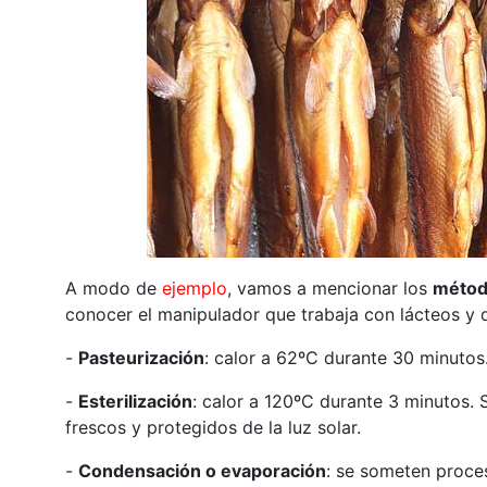
A modo de
ejemplo
, vamos a mencionar los
método
conocer el manipulador que trabaja con lácteos y 
-
Pasteurización
: calor a 62ºC durante 30 minutos.
-
Esterilización
: calor a 120ºC durante 3 minutos.
frescos y protegidos de la luz solar.
-
Condensación o evaporación
: se someten proce