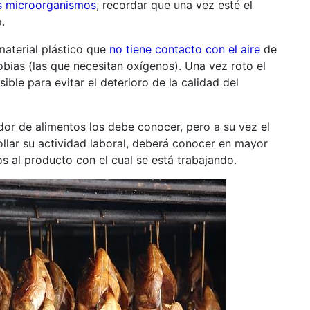
os microorganismos
, recordar que una vez esté el
.
material plástico que
no tiene contacto con el aire
de
obias (las que necesitan oxígenos). Una vez roto el
ible para evitar el deterioro de la calidad del
or de alimentos los debe conocer, pero a su vez el
lar su actividad laboral, deberá conocer en mayor
 al producto con el cual se está trabajando.