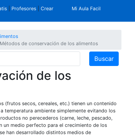
tis
|
Profesores
|
Crear
Mi Aula Facil
limentos
Métodos de conservación de los alimentos
Buscar
ación de los
(frutos secos, cereales, etc.) tienen un contenido
 a temperatura ambiente simplemente evitando los
productos no perecederos (carne, leche, pescado,
en un medio perfecto para el crecimiento de los
, se han desarrollado distintos medios de