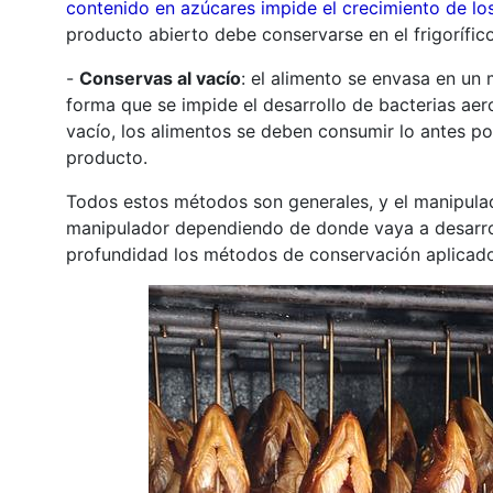
contenido en azúcares impide el crecimiento de l
producto abierto debe conservarse en el frigorífico
-
Conservas al vacío
: el alimento se envasa en un 
forma que se impide el desarrollo de bacterias aer
vacío, los alimentos se deben consumir lo antes pos
producto.
Todos estos métodos son generales, y el manipulad
manipulador dependiendo de donde vaya a desarrol
profundidad los métodos de conservación aplicados