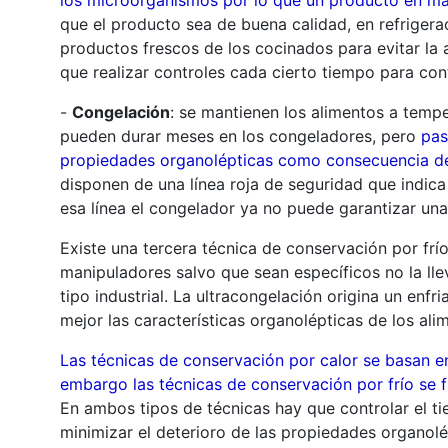
que el producto sea de buena calidad, en refriger
productos frescos de los cocinados para evitar l
que realizar controles cada cierto tiempo para cont
-
Congelación
: se mantienen los alimentos a tempe
pueden durar meses en los congeladores, pero
pas
propiedades organolépticas como consecuencia de
disponen de una línea roja de seguridad que indic
esa línea el congelador ya no puede garantizar un
Existe una tercera técnica de conservación por f
manipuladores salvo que sean específicos no la ll
tipo industrial. La ultracongelación origina un enf
mejor las características organolépticas de los ali
Las técnicas de conservación por calor se basan en
embargo las técnicas de conservación por frío se 
En ambos tipos de técnicas hay que controlar el t
minimizar el deterioro de las propiedades organolé