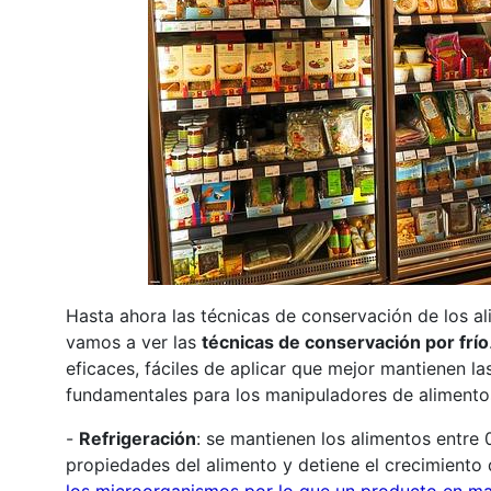
Hasta ahora las técnicas de conservación de los a
vamos a ver las
técnicas de conservación por frío
eficaces, fáciles de aplicar que mejor mantienen la
fundamentales para los manipuladores de alimento
-
Refrigeración
: se mantienen los alimentos entre
propiedades del alimento y detiene el crecimiento
los microorganismos por lo que un producto en mal