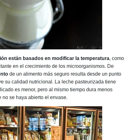
ión están basados en modificar la temperatura
, como
mitante en el crecimiento de los microorganismos. De
ento
de un alimento más seguro resulta desde un punto
e su calidad nutricional. La leche pasteurizada tiene
aplicado es menor, pero al mismo tiempo dura menos
e no se haya abierto el envase.