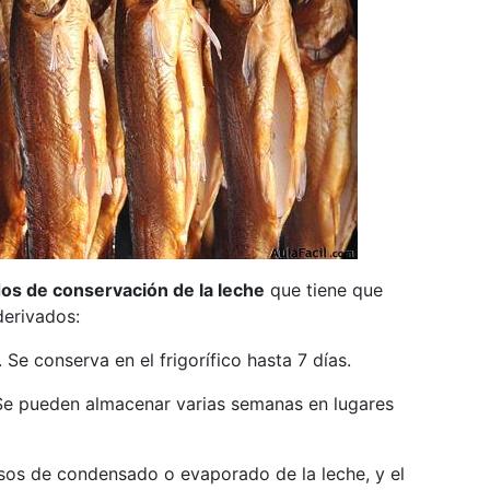
s de conservación de la leche
que tiene que
derivados:
 Se conserva en el frigorífico hasta 7 días.
 Se pueden almacenar varias semanas en lugares
sos de condensado o evaporado de la leche, y el