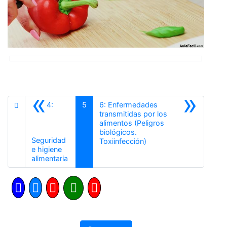
«
»
4:
5
6: Enfermedades
transmitidas por los
alimentos (Peligros
biológicos.
Seguridad
Siguiente
Toxiinfección)
e higiene
Anterior
alimentaria