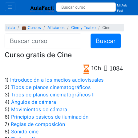
Mi Aula
Facil
Inicio
💼 Cursos
Aficiones
Cine y Teatro
Cine
Buscar
Curso gratis de Cine
10h
1084
1)
Introducción a los medios audiovisuales
2)
Tipos de planos cinematográficos
3)
Tipos de planos cinematográficos II
4)
Ángulos de cámara
5)
Movimientos de cámara
6)
Principios básicos de iluminación
7)
Reglas de composición
8)
Sonido cine