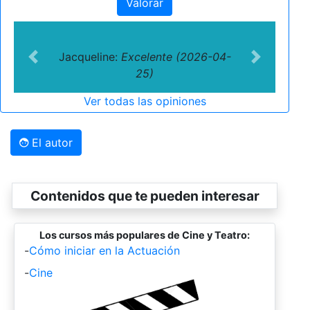
Valorar
Jacqueline:
Excelente (2026-04-
Previous
Next
25)
Ver todas las opiniones
El autor
Contenidos que te pueden interesar
Los cursos más populares de Cine y Teatro:
-
Cómo iniciar en la Actuación
-
Cine