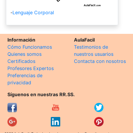
-
Lenguaje Corporal
Información
AulaFacil
Cómo Funcionamos
Testimonios de
Quienes somos
nuestros usuarios
Certificados
Contacta con nosotros
Profesores Expertos
Preferencias de
privacidad
Síguenos en nuestras RR.SS.