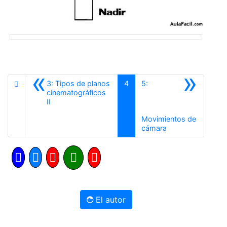
«
»
3: Tipos de planos
4
5:
cinematográficos
Anterior
II
Movimientos de
Siguiente
cámara
El autor