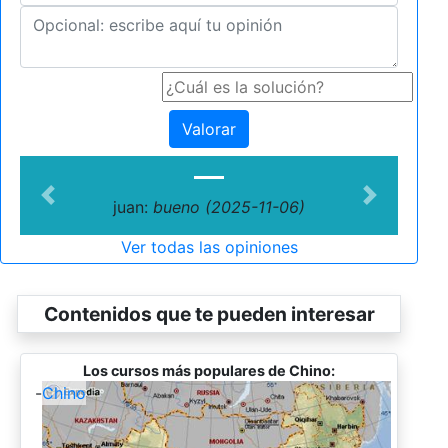
Valorar
Previous
Next
juan:
bueno (2025-11-06)
Ver todas las opiniones
Contenidos que te pueden interesar
Los cursos más populares de Chino:
-
Chino