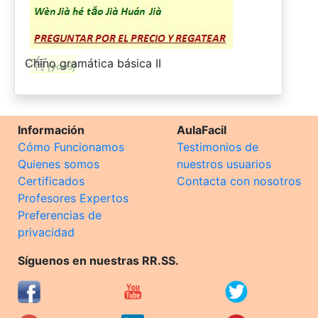
-
Chino gramática básica II
Información
AulaFacil
Cómo Funcionamos
Testimonios de
Quienes somos
nuestros usuarios
Certificados
Contacta con nosotros
Profesores Expertos
Preferencias de
privacidad
Síguenos en nuestras RR.SS.