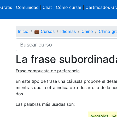
 Gratis
|
Comunidad
|
Chat
|
Cómo cursar
|
Certificados Gra
Inicio
💼 Cursos
Idiomas
Chino
Chino gra
La frase subordinada
Frase compuesta de preferencia
En este tipo de frase una cláusula propone el desa
mientras que la otra indica otro desarrollo de la
dos.
Las palabras más usadas son: