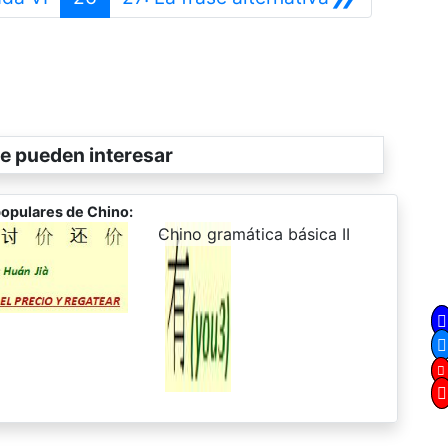
e pueden interesar
opulares de Chino:
-
Chino gramática básica II