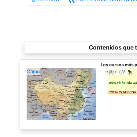
Contenidos que t
Los cursos más p
-
Chino
-
Chino VI