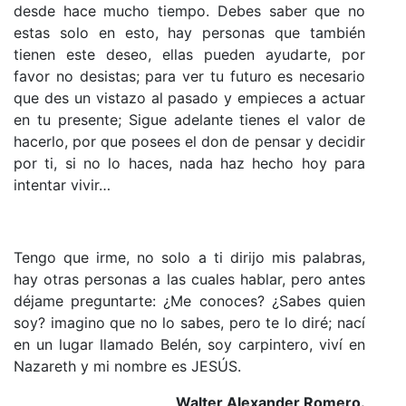
desde hace mucho tiempo. Debes saber que no
estas solo en esto, hay personas que también
tienen este deseo, ellas pueden ayudarte, por
favor no desistas; para ver tu futuro es necesario
que des un vistazo al pasado y empieces a actuar
en tu presente; Sigue adelante tienes el valor de
hacerlo, por que posees el don de pensar y decidir
por ti, si no lo haces, nada haz hecho hoy para
intentar vivir…
Tengo que irme, no solo a ti dirijo mis palabras,
hay otras personas a las cuales hablar, pero antes
déjame preguntarte: ¿Me conoces? ¿Sabes quien
soy? imagino que no lo sabes, pero te lo diré; nací
en un lugar llamado Belén, soy carpintero, viví en
Nazareth y mi nombre es JESÚS.
Walter Alexander Romero.