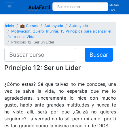
Mi Aula
Facil
Inicio
💼 Cursos
Autoayuda
Autoayuda
Motivación. Quiero Triunfar. 15 Principios para alcanzar el
éxito en la Vida
Principio 12: Ser un Líder
Buscar
Principio 12: Ser un Líder
¿Cómo estas? Sé que talvez no me conoces, una
vez te salve la vida, no esperaba que me lo
agradecieras, sinceramente lo hice con mucho
gusto, hablo ante grandes multitudes y nunca te
he visto allí, será por que ¿Quizá no quieres
seguirme?, la verdad no lo sé, pero mi amor por ti
es tan grande como la misma creación de DIOS.