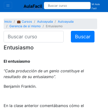
Mi Aula
Facil
Inicio
💼 Cursos
Autoayuda
Autoayuda
Gerencia de sí mismo
Entusiasmo
Buscar
Entusiasmo
El entusiasmo
“Cada producción de un genio constituye el
resultado de su entusiasmo”.
Benjamín Franklin.
En la clase anterior comentábamos cómo el