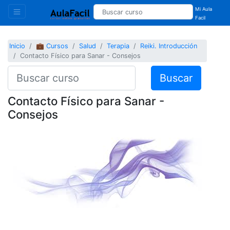
Mi Aula
Facil
Inicio
💼 Cursos
Salud
Terapia
Reiki. Introducción
Contacto Físico para Sanar - Consejos
Buscar
Contacto Físico para Sanar -
Consejos