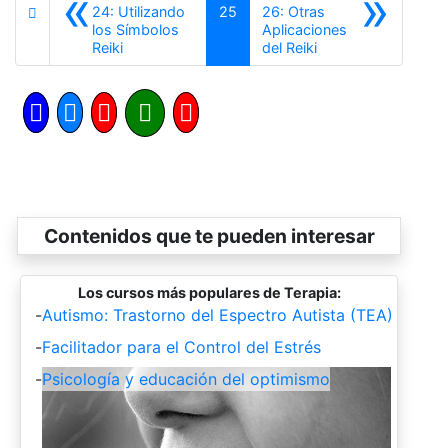
«
»
24: Utilizando
25
26: Otras
los Símbolos
Aplicaciones
Anterior
Siguiente
Reiki
del Reiki
Contenidos que te pueden interesar
Los cursos más populares de Terapia:
-
Autismo: Trastorno del Espectro Autista (TEA)
-
Facilitador para el Control del Estrés
-
Psicología y educación del optimismo