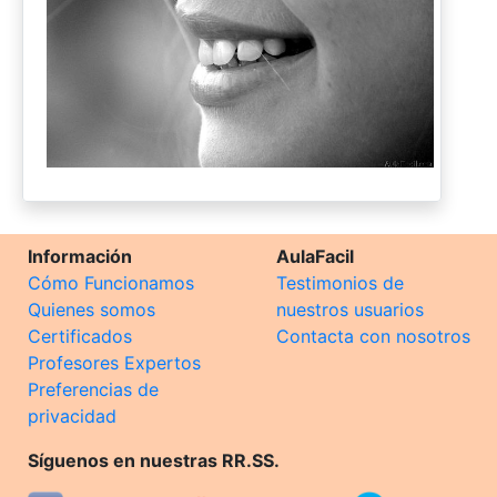
Información
AulaFacil
Cómo Funcionamos
Testimonios de
Quienes somos
nuestros usuarios
Certificados
Contacta con nosotros
Profesores Expertos
Preferencias de
privacidad
Síguenos en nuestras RR.SS.