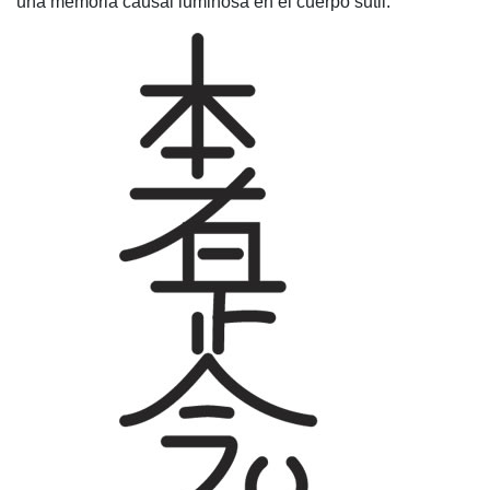
una memoria causal luminosa en el cuerpo sutil.