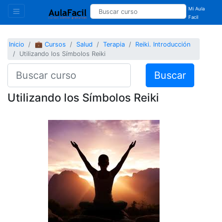
Mi Aula
Facil
Inicio
💼 Cursos
Salud
Terapia
Reiki. Introducción
Utilizando los Símbolos Reiki
Buscar
Utilizando los Símbolos Reiki