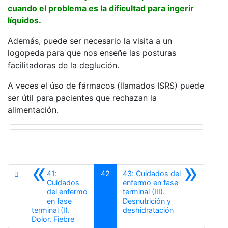
cuando el problema es la dificultad para ingerir
líquidos.
Además, puede ser necesario la visita a un
logopeda para que nos enseñe las posturas
facilitadoras de la deglución.
A veces el úso de fármacos (llamados ISRS) puede
ser útil para pacientes que rechazan la
alimentación.
«
»
41:
42
43: Cuidados del
Cuidados
enfermo en fase
del enfermo
terminal (III).
en fase
Desnutrición y
Siguiente
terminal (I).
deshidratación
Anterior
Dolor. Fiebre