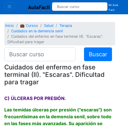
Mi Aula
Facil
Inicio
💼 Cursos
Salud
Terapia
Cuidados en la demencia senil
Cuidados del enfermo en fase terminal (II). "Escaras".
Dificultad para tragar
Buscar
Cuidados del enfermo en fase
terminal (II). "Escaras". Dificultad
para tragar
C) ÚLCERAS POR PRESIÓN.
Las temidas úlceras por presión ("escaras") son
frecuentísimas en la demencia senil, sobre todo
en las fases más avanzadas. Su aparición se