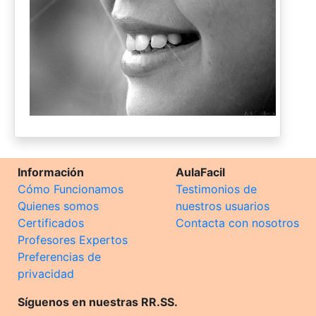
Información
AulaFacil
Cómo Funcionamos
Testimonios de
Quienes somos
nuestros usuarios
Certificados
Contacta con nosotros
Profesores Expertos
Preferencias de
privacidad
Síguenos en nuestras RR.SS.