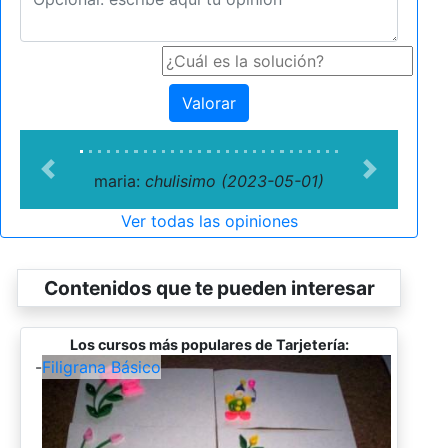
Valorar
Previous
Next
maria:
chulisimo (2023-05-01)
Ver todas las opiniones
Contenidos que te pueden interesar
Los cursos más populares de Tarjetería:
-
Filigrana Básico