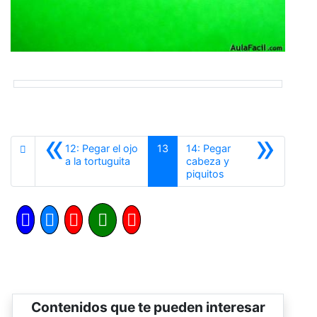
«
»
12: Pegar el ojo
13
14: Pegar
Anterior
a la tortuguita
cabeza y
Siguiente
piquitos
Contenidos que te pueden interesar