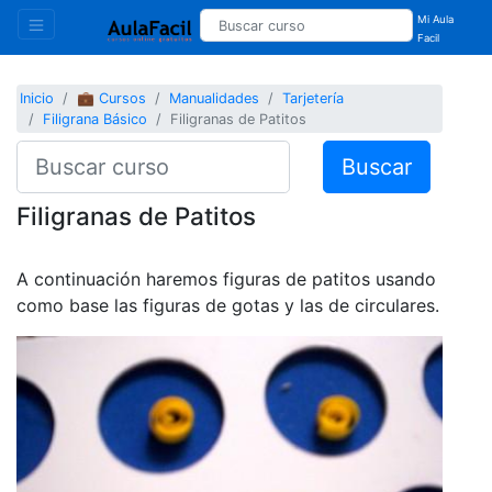
Mi Aula
Facil
Inicio
💼 Cursos
Manualidades
Tarjetería
Filigrana Básico
Filigranas de Patitos
Buscar
Filigranas de Patitos
A continuación haremos figuras de patitos usando
como base las figuras de gotas y las de circulares.