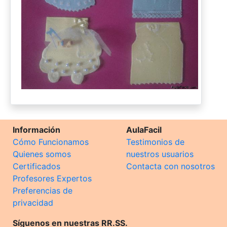
Información
AulaFacil
Cómo Funcionamos
Testimonios de
Quienes somos
nuestros usuarios
Certificados
Contacta con nosotros
Profesores Expertos
Preferencias de
privacidad
Síguenos en nuestras RR.SS.