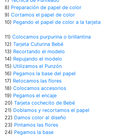
7)
Técnica de Punteado
8)
Preparación de papel de color
9)
Cortamos el papel de color
10)
Pegando el papel de color a la tarjeta
11)
Colocamos purpurina o brillantina
12)
Tarjeta Cuturina Bebé
13)
Recortando el modelo
14)
Repujando el modelo
15)
Utilizamos el Punzón
16)
Pegamos la base del papel
17)
Retocamos las flores
18)
Colocamos accesorios
19)
Pegamos el encaje
20)
Tarjeta cochecito de Bebé
21)
Doblamos y recortamos el papel
22)
Damos color al diseño
23)
Pintamos las flores
24)
Pegamos la base