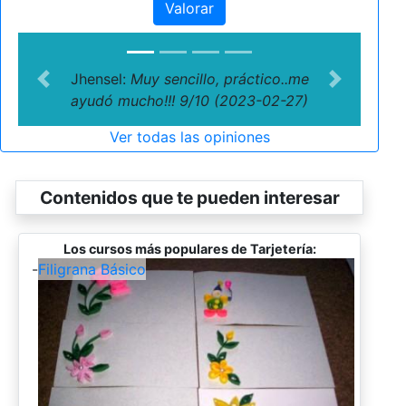
Valorar
Jhensel:
Muy sencillo, práctico..me
Previous
Next
ayudó mucho!!! 9/10 (2023-02-27)
Ver todas las opiniones
Contenidos que te pueden interesar
Los cursos más populares de Tarjetería:
-
Filigrana Básico