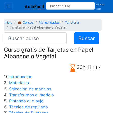
Mi Aula
Facil
Inicio
💼 Cursos
Manualidades
Tarjetería
Tarjetas en Papel Albanene o Vegetal
Buscar
Curso gratis de Tarjetas en Papel
Albanene o Vegetal
20h
117
1)
Introducción
2)
Materiales
3)
Selección de modelos
4)
Transferimos el modelo
5)
Pintando el dibujo
6)
Técnica de repujado