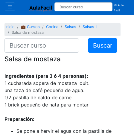
Mi Aula
Facil
Inicio
💼 Cursos
Cocina
Salsas
Salsas II
Salsa de mostaza
Buscar
Salsa de mostaza
Ingredientes (para 3 ó 4 personas):
1 cucharada sopera de mostaza louit.
una taza de café pequeña de agua.
1/2 pastilla de caldo de carne.
1 brick pequeño de nata para montar
Preparación:
Se pone a hervir el agua con la pastilla de