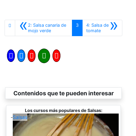
«
»
2: Salsa canaria de
3
4: Salsa de
Anterior
Siguiente
mojo verde
tomate
Contenidos que te pueden interesar
Los cursos más populares de Salsas:
-
Salsas