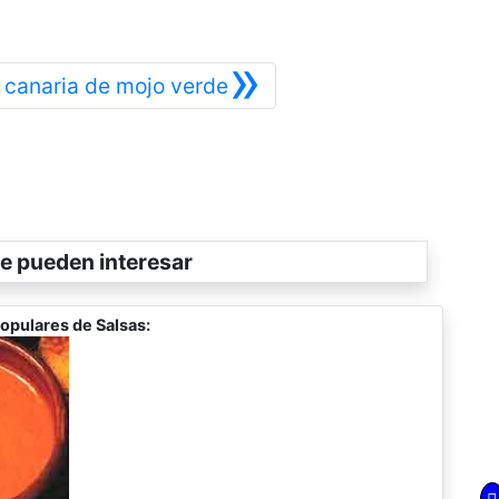
»
Siguiente
a canaria de mojo verde
e pueden interesar
opulares de Salsas: