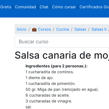
 Gratis
|
Comunidad
|
Chat
|
Cómo cursar
|
Certificados Gra
Inicio
💼 Cursos
Cocina
Salsas
Salsas II
Salsa canaria de mo
Ingredientes (para 2 personas.):
1 cucharadita de cominos.
1 diente de ajo.
1 cucharadita de pimentón.
50 gr. Miga de pan (remojado en agua).
6 cucharadas de aceite.
3 cucharadas de vinagre.
sal.