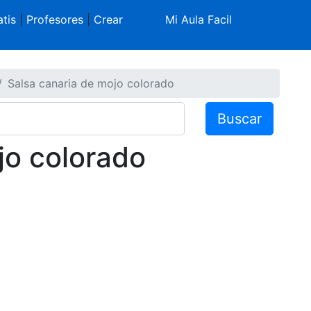
tis
|
Profesores
|
Crear
Mi Aula Facil
Salsa canaria de mojo colorado
Buscar
jo colorado