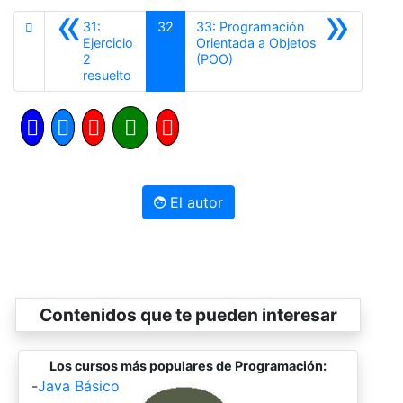
«
»
31:
32
33: Programación
Ejercicio
Orientada a Objetos
Siguiente
2
(POO)
Anterior
resuelto
El autor
Contenidos que te pueden interesar
Los cursos más populares de Programación:
-
Java Básico