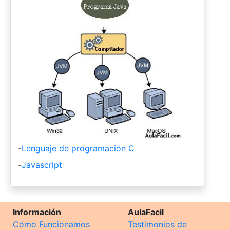
-
Lenguaje de programación C
-
Javascript
Información
AulaFacil
Cómo Funcionamos
Testimonios de