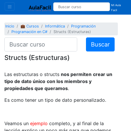
Mi Aula
Facil
Inicio
💼 Cursos
Informática
Programación
Programación en C#
Structs (Estructuras)
Buscar
Structs (Estructuras)
Las estructuras o structs
nos permiten
crear un
tipo de dato único
con los miembros y
propiedades que queramos
.
Es como tener un tipo de dato personalizado.
Veamos un
ejemplo
completo, y al final de la
lección explico un poco más para que podemos