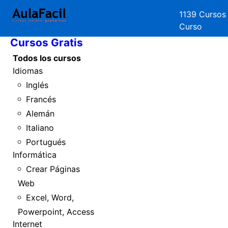
1139 Cursos
Inicio
Curso
Cursos Gratis
Todos los cursos
Idiomas
Inglés
Francés
Alemán
Italiano
Portugués
Informática
Crear Páginas
Web
Excel, Word,
Powerpoint, Access
Internet