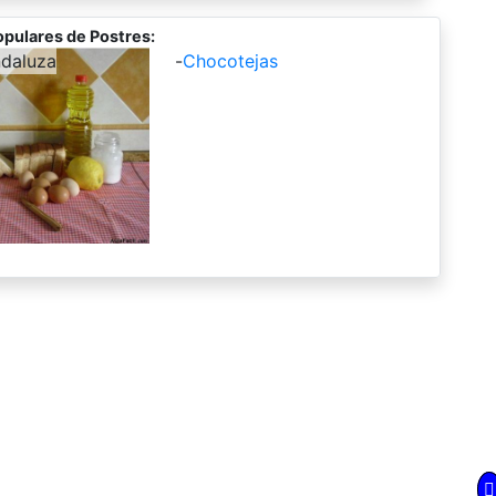
pulares de Postres:
ndaluza
-
Chocotejas