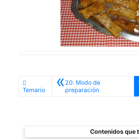
«
20: Modo de
Anterior
Temario
preparación
Contenidos que t