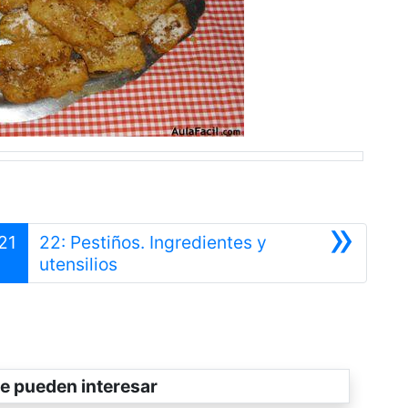
»
21
22: Pestiños. Ingredientes y
Siguiente
utensilios
e pueden interesar