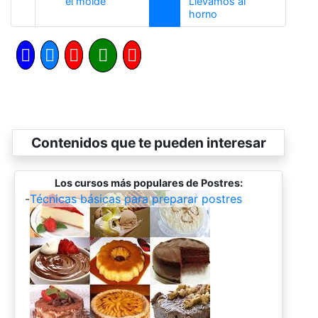
Anterior
el molde
Llevamos al
Siguiente
horno
Contenidos que te pueden interesar
Los cursos más populares de Postres:
-
Técnicas básicas para preparar postres