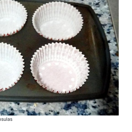
sulas