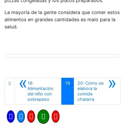
pizzas congeladas y los platos preparados.
La mayoría de la gente considera que comer estos
alimentos en grandes cantidades es malo para la
salud.
«
»
18:
19
20: Cómo se
Alimentación
elabora la
del niño con
comida
Anterior
Siguiente
sobrepeso
chatarra