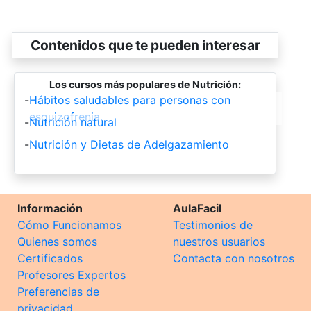
Contenidos que te pueden interesar
Los cursos más populares de Nutrición:
-
Hábitos saludables para personas con
esquizofrenia.
-
Nutrición natural
-
Nutrición y Dietas de Adelgazamiento
Información
AulaFacil
Cómo Funcionamos
Testimonios de
Quienes somos
nuestros usuarios
Certificados
Contacta con nosotros
Profesores Expertos
Preferencias de
privacidad