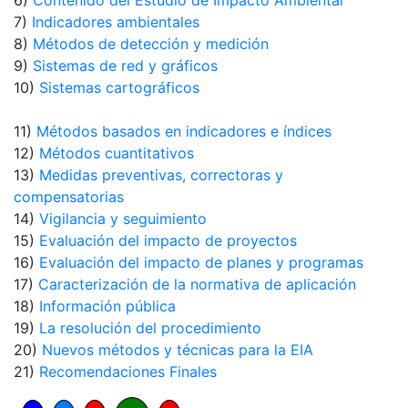
6)
Contenido del Estudio de Impacto Ambiental
7)
Indicadores ambientales
8)
Métodos de detección y medición
9)
Sistemas de red y gráficos
10)
Sistemas cartográficos
11)
Métodos basados en indicadores e índices
12)
Métodos cuantitativos
13)
Medidas preventivas, correctoras y
compensatorias
14)
Vigilancia y seguimiento
15)
Evaluación del impacto de proyectos
16)
Evaluación del impacto de planes y programas
17)
Caracterización de la normativa de aplicación
18)
Información pública
19)
La resolución del procedimiento
20)
Nuevos métodos y técnicas para la EIA
21)
Recomendaciones Finales