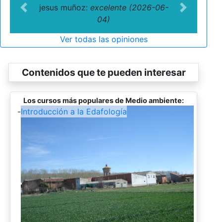
jesus muñoz:
excelente (2026-06-
Previous
Next
04)
Ver todas las opiniones
Contenidos que te pueden interesar
Los cursos más populares de Medio ambiente:
-
Introducción a la Edafología