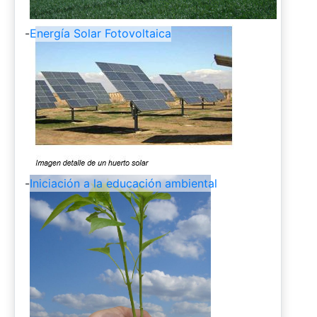
-
Energía Solar Fotovoltaica
-
Iniciación a la educación ambiental