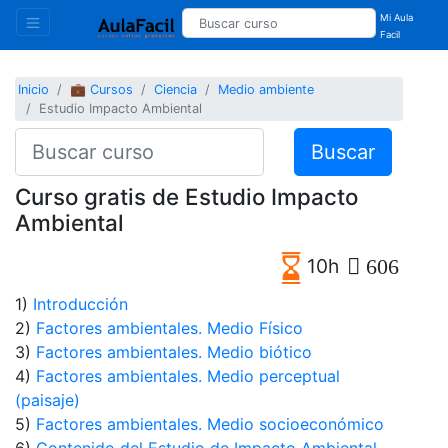
Mi Aula
Facil
Inicio
💼 Cursos
Ciencia
Medio ambiente
Estudio Impacto Ambiental
Buscar
Curso gratis de Estudio Impacto
Ambiental
10h
606
1)
Introducción
2)
Factores ambientales. Medio Físico
3)
Factores ambientales. Medio biótico
4)
Factores ambientales. Medio perceptual
(paisaje)
5)
Factores ambientales. Medio socioeconómico