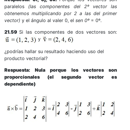
paralelos
(las componentes del 2º vector las
obtenemos multiplicando por 2 a las del primer
vector)
y el ángulo al valer 0, el
sen 0º
= 0º.
21.59
Si las componentes de dos vectores son:
y
¿podrías hallar su resultado haciendo uso del
producto vectorial?
Respuesta: Nula porque los vectores son
proporcionales (el segundo vector es
dependiente)