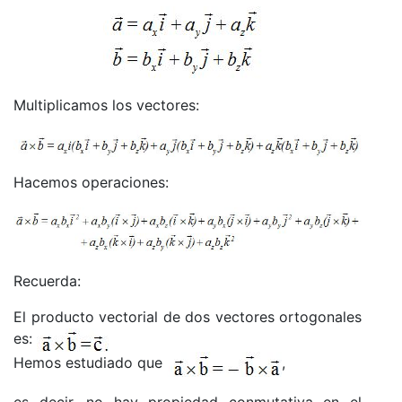
Multiplicamos los vectores:
Hacemos operaciones:
Recuerda:
El producto vectorial de dos vectores ortogonales
es:
Hemos estudiado que
,
es decir, no hay propiedad conmutativa en el