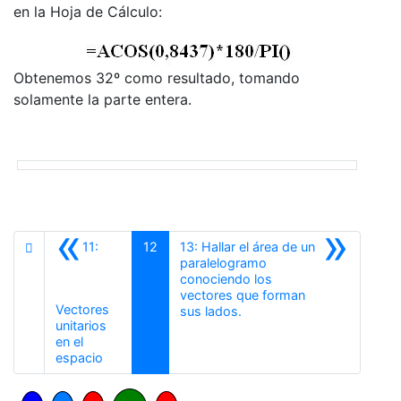
en la Hoja de Cálculo:
Obtenemos 32º como resultado, tomando
solamente la parte entera.
«
»
11:
12
13: Hallar el área de un
paralelogramo
conociendo los
vectores que forman
Vectores
Siguiente
sus lados.
unitarios
en el
Anterior
espacio