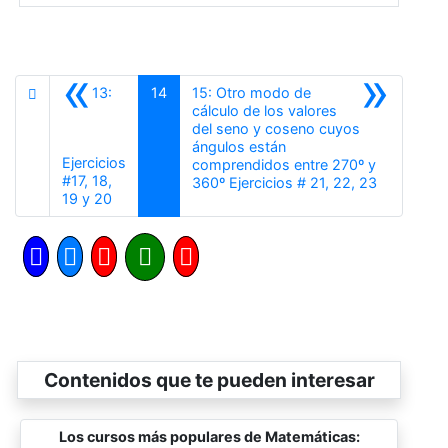
«
»
13:
14
15: Otro modo de
cálculo de los valores
del seno y coseno cuyos
ángulos están
Ejercicios
comprendidos entre 270º y
#17, 18,
Siguiente
360º Ejercicios # 21, 22, 23
Anterior
19 y 20
Contenidos que te pueden interesar
Los cursos más populares de Matemáticas: