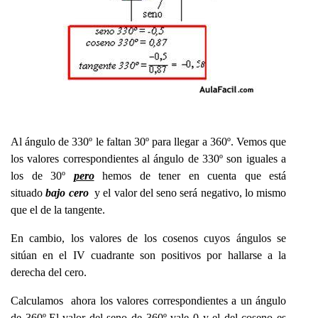
Al ángulo de 330º le faltan 30º para llegar a 360º. Vemos que
los valores correspondientes al ángulo de 330º son iguales a
los de 30º
pero
hemos de tener en cuenta que está
situado
bajo cero
y el valor del seno será negativo, lo mismo
que el de la tangente.
En cambio, los valores de los cosenos cuyos ángulos se
sitúan en el IV cuadrante son positivos por hallarse a la
derecha del cero.
Calculamos ahora los valores correspondientes a un ángulo
de 360º.El valor del seno de 360º vale 0 y el del coseno es