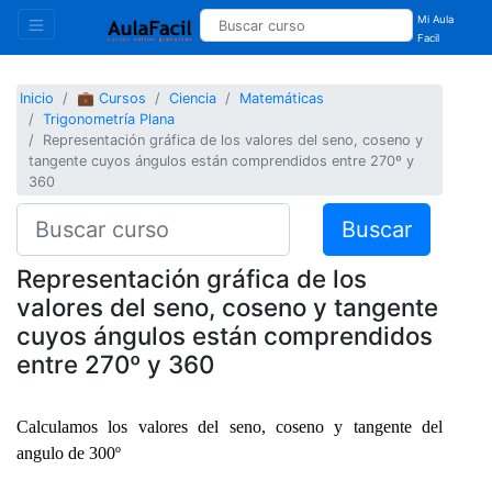
Mi Aula
Facil
Inicio
💼 Cursos
Ciencia
Matemáticas
Trigonometría Plana
Representación gráfica de los valores del seno, coseno y
tangente cuyos ángulos están comprendidos entre 270º y
360
Buscar
Representación gráfica de los
valores del seno, coseno y tangente
cuyos ángulos están comprendidos
entre 270º y 360
Calculamos los valores del seno, coseno y tangente del
angulo de 300º