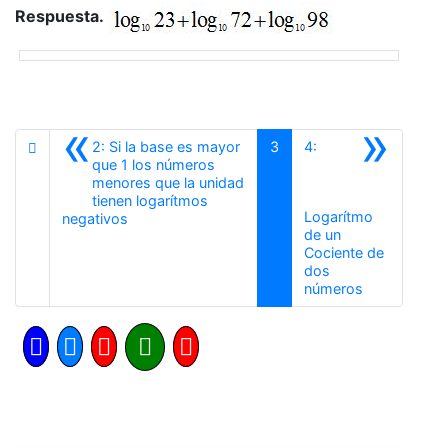
Respuesta.
«
»
2: Si la base es mayor
3
4:
que 1 los números
menores que la unidad
tienen logarítmos
Logarítmo
Anterior
negativos
de un
Cociente de
dos
Siguiente
números