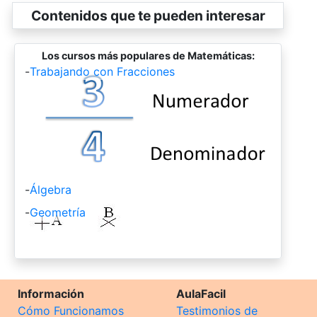
Contenidos que te pueden interesar
Los cursos más populares de Matemáticas:
-
Trabajando con Fracciones
-
Álgebra
-
Geometría
Información
AulaFacil
Cómo Funcionamos
Testimonios de